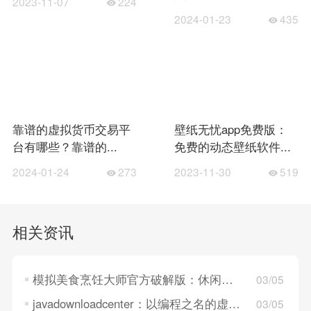
2023-11-07
224
2024-01-23
435
靠谱的虚拟货币交易平
壁纸无忧app免费版：
台有哪些？靠谱的...
免费的动态壁纸软件...
2024-01-24
273
2023-11-30
519
相关资讯
模拟美食烹饪大师官方破解版：休闲的模拟经营游戏，可以随时享受！
03/05
javadownloadcenter：以编程之名的虚拟冒险之旅
03/05