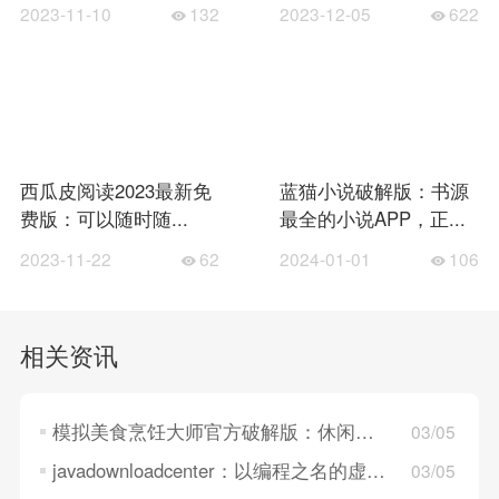
2023-11-10
132
2023-12-05
622
西瓜皮阅读2023最新免
蓝猫小说破解版：书源
费版：可以随时随...
最全的小说APP，正...
2023-11-22
62
2024-01-01
106
相关资讯
模拟美食烹饪大师官方破解版：休闲的模拟经营游戏，可以随时享受！
03/05
javadownloadcenter：以编程之名的虚拟冒险之旅
03/05