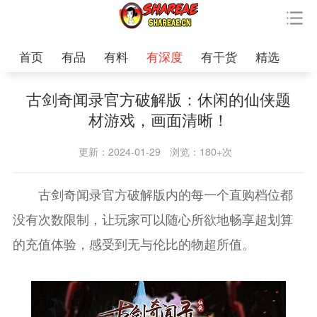
首页
有品
有料
有深度
有干货
精选
古剑奇闻录官方破解版：休闲的仙侠题
材游戏，画面清晰！
更新：2024-01-29
浏览：180+次
古剑奇闻录官方破解版内的每一个直购档位都
没有次数限制，让玩家可以随心所欲地畅享超划算
的充值体验，感受到无与伦比的物超所值。