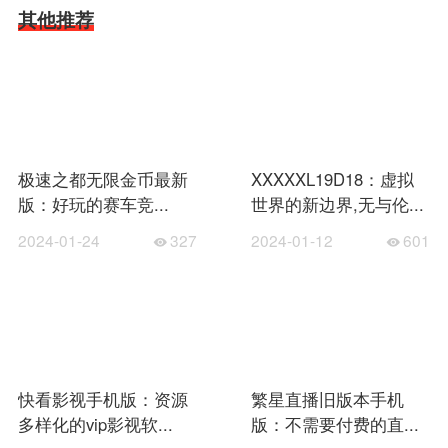
其他推荐
极速之都无限金币最新
XXXXXL19D18：虚拟
版：好玩的赛车竞...
世界的新边界,无与伦...
2024-01-24
327
2024-01-12
601
快看影视手机版：资源
繁星直播旧版本手机
多样化的vip影视软...
版：不需要付费的直...