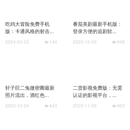
吃鸡大冒险免费手机
番茄美剧最新手机版：
版：卡通风格的射击...
登录方便的追剧软...
2024-03-02
140
2023-12-09
948
轩子巨二兔微密圈最新
二货影视免费版：无需
照片流出，酒红色...
认证的影视平台，...
2023-10-24
443
2023-11-09
962