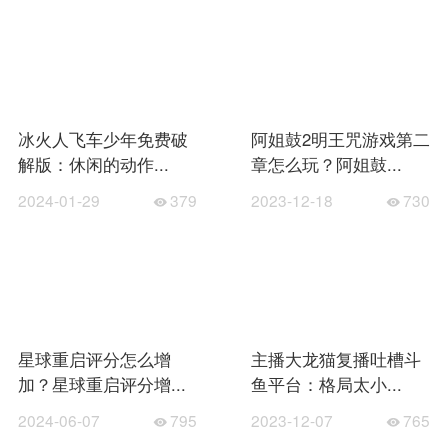
冰火人飞车少年免费破
阿姐鼓2明王咒游戏第二
解版：休闲的动作...
章怎么玩？阿姐鼓...
2024-01-29
379
2023-12-18
730
星球重启评分怎么增
主播大龙猫复播吐槽斗
加？星球重启评分增...
鱼平台：格局太小...
2024-06-07
795
2023-12-07
765