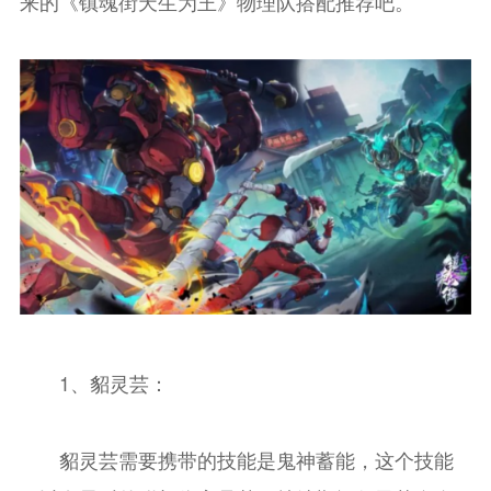
来的《镇魂街天生为王》物理队搭配推荐吧。
1、貂灵芸：
貂灵芸需要携带的技能是鬼神蓄能，这个技能