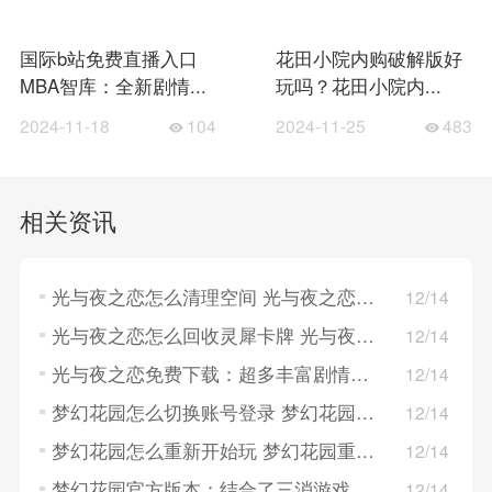
国际b站免费直播入口
花田小院内购破解版好
MBA智库：全新剧情...
玩吗？花田小院内...
2024-11-18
104
2024-11-25
483
相关资讯
光与夜之恋怎么清理空间 光与夜之恋清理空间的方法
12/14
光与夜之恋怎么回收灵犀卡牌 光与夜之恋回收灵犀卡牌的方法
12/14
光与夜之恋免费下载：超多丰富剧情演绎，卡片精致！
12/14
梦幻花园怎么切换账号登录 梦幻花园切换账号登录的方法
12/14
梦幻花园怎么重新开始玩 梦幻花园重新开始玩的方法
12/14
梦幻花园官方版本：结合了三消游戏和模拟经营为一体
12/14