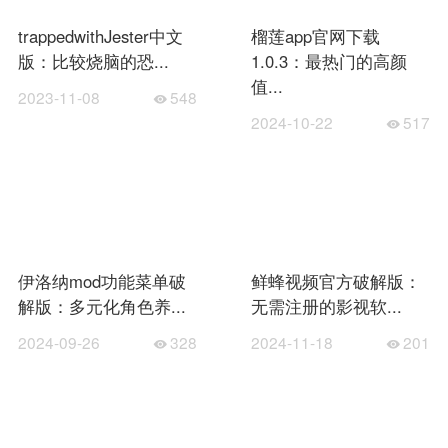
trappedwithJester中文
榴莲app官网下载
版：比较烧脑的恐...
1.0.3：最热门的高颜
值...
2023-11-08
548
2024-10-22
517
伊洛纳mod功能菜单破
鲜蜂视频官方破解版：
解版：多元化角色养...
无需注册的影视软...
2024-09-26
328
2024-11-18
201