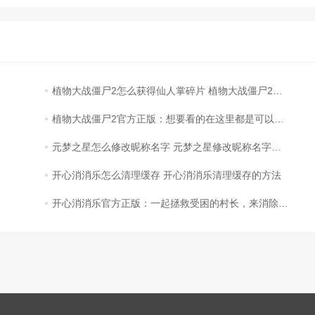
植物大战僵尸2怎么获得仙人掌碎片 植物大战僵尸2获得仙人掌碎片的方法
植物大战僵尸2官方正版：想要看的在这里都是可以找到的
元梦之星怎么修改昵称名字 元梦之星修改昵称名字的方法
开心消消乐怎么清理缓存 开心消消乐清理缓存的方法
开心消消乐官方正版：一起拯救受困的村长，来消除闯关吧！