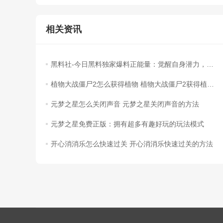
相关资讯
黑料社-今日黑料独家爆料正能量：觉醒自身潜力，成就修仙之路！
植物大战僵尸2怎么获得植物 植物大战僵尸2获得植物的方法
元梦之星怎么关闭声音 元梦之星关闭声音的方法
元梦之星免费正版：拥有超多有趣好玩的玩法模式
开心消消乐怎么快速过关 开心消消乐快速过关的方法