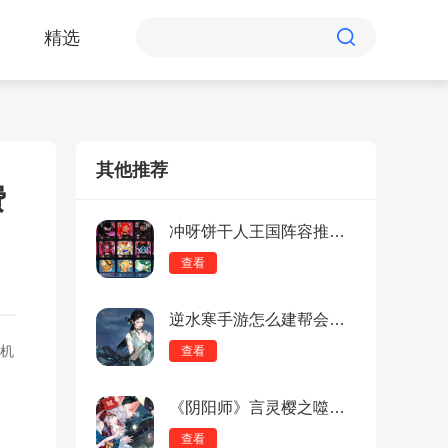
精选
其他推荐
费
冲呀饼干人王国阵容推荐：推图/竞技场强力队伍搭配指南
查看
逆水寒手游怎么建帮会？《逆水寒手游》建帮会方法
机
查看
《阴阳师》言灵樱之噬皮肤怎么获得？言灵樱之噬皮肤获得方法一览
查看