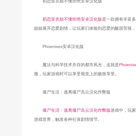
初恋亚衣姐不懂拒绝安卓汉化版
初恋亚衣姐不懂拒绝安卓汉化版
是一款拥有丰富多
姐姐展开恋爱剧情，让玩家们体验到恋爱的酸甜苦辣，
Phoenixes安卓汉化版
魔法与科学技术并存的都市风光，这就是
Phoen
微，玩家游戏时可以享受视觉上的极致享受。
僵尸生活：逃离僵尸岛云汉化作弊版
僵尸生活：逃离僵尸岛云汉化作弊版
游戏中，玩家
游戏世界，触发各种社保剧情情节。