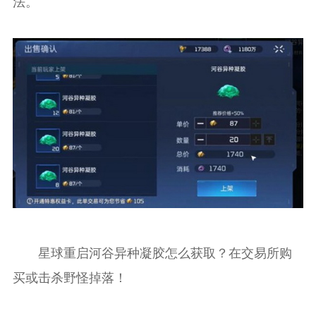
法。
星球重启河谷异种凝胶怎么获取？在交易所购
买或击杀野怪掉落！