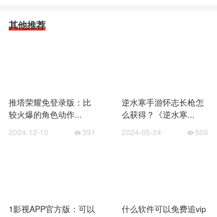
其他推荐
推塔荣耀免登录版：比
逆水寒手游怀志长枪怎
较火爆的角色动作...
么获得？《逆水寒...
2024-12-10
391
2024-05-24
506
1影视APP官方版：可以
什么软件可以免费追vip