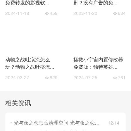
免费转发的影视软...
剧？没有广告的免...
2024-11-18
458
2023-11-20
634
动物之战吐痰流怎么
拯救小宇宙内置修改器
玩？动物之战吐痰流...
免费版：独特英雄...
2024-03-27
829
2024-07-25
761
相关资讯
光与夜之恋怎么清理空间 光与夜之恋清理空间的方法
12/14